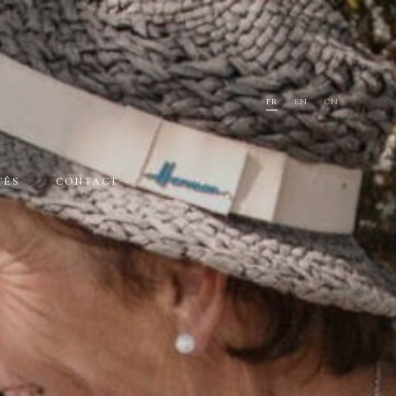
FR
EN
CN
TÉS
CONTACT