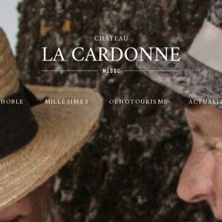
GNOBLE
MILLÉSIMES
OENOTOURISME
ACTUALI