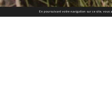
En poursuivant votre navigation sur ce site, vous a
Château La Cardonne a ét