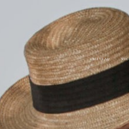
CHÂTEAU
VI