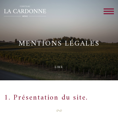
MENTIONS LÉGALES
LIRE
1. Présentation du site.