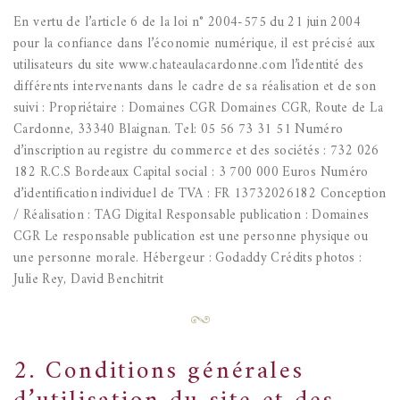
En vertu de l’article 6 de la loi n° 2004-575 du 21 juin 2004
pour la confiance dans l’économie numérique, il est précisé aux
utilisateurs du site www.chateaulacardonne.com l’identité des
différents intervenants dans le cadre de sa réalisation et de son
suivi :
Propriétaire : Domaines CGR
Domaines CGR, Route de La
Cardonne, 33340 Blaignan. Tel: 05 56 73 31 51
Numéro
d’inscription au registre du commerce et des sociétés : 732 026
182 R.C.S Bordeaux
Capital social : 3 700 000 Euros
Numéro
d’identification individuel de TVA : FR 13732026182
Conception
/ Réalisation : TAG Digital
Responsable publication : Domaines
CGR
Le responsable publication est une personne physique ou
une personne morale.
Hébergeur : Godaddy
Crédits photos :
Julie Rey, David Benchitrit
2. Conditions générales