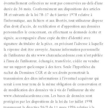
éventuellement collectées ne sont pas conservées au-delà d’une
durée de 36 mois.
Conformément aux dispositions des articles
38 et suivants de la loi 78-17 du 6 janvier 1978 relative à
l’informatique, aux fichiers et aux libertés, tout utilisateur dispose
d’un droit d’accès, de rectification et d’opposition aux données
personnelles le concernant, en effectuant sa demande écrite et
signée, accompagnée d’une copie du titre d’identité avec
signature du titulaire de la pièce, en précisant l’adresse à laquelle
la réponse doit être envoyée.
Aucune information personnelle
de l’utilisateur du site www.chateaulacardonne.com n’est publiée
à l’insu de l’utilisateur, échangée, transférée, cédée ou vendue
sur un support quelconque à des tiers. Seule l’hypothèse du
rachat du Domaines CGR et de ses droits permettrait la
transmission des dites informations à l’éventuel acquéreur qui
serait à son tour tenu de la même obligation de conservation et
de modification des données vis à vis de l’utilisateur du site
www.chateaulacardonne.com.
Les bases de données sont
protégées par les dispositions de la loi du 1er juillet 1998
transposant la directive 96/9 du 11 mars 1996 relative à la